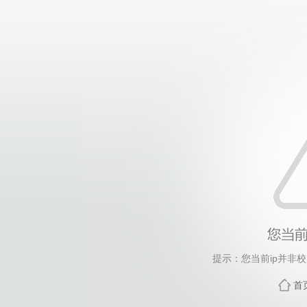
提示：您当前ip并非
首