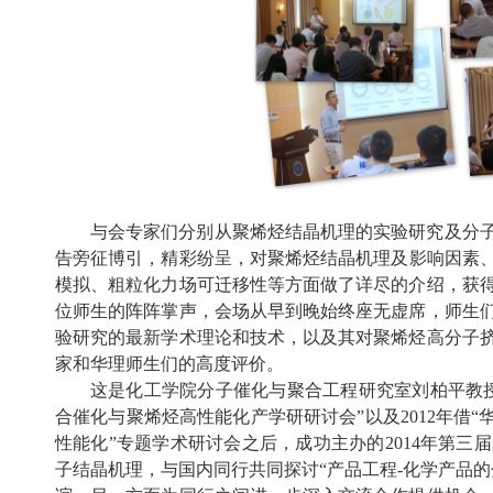
与会专家们分别从聚烯烃结晶机理的实验研究及分
告旁征博引，精彩纷呈，对聚烯烃结晶机理及影响因素、先进
模拟、粗粒化力场可迁移性等方面做了详尽的介绍，获
位师生的阵阵掌声，会场从早到晚始终座无虚席，师生
验研究的最新学术理论和技术，以及其对聚烯烃高分子
家和华理师生们的高度评价。
这是化工学院分子催化与聚合工程研究室刘柏平教授
合催化与聚烯烃高性能化产学研研讨会”以及2012年借
性能化”专题学术研讨会之后，成功主办的2014年第
子结晶机理，与国内同行共同探讨“产品工程-化学产品