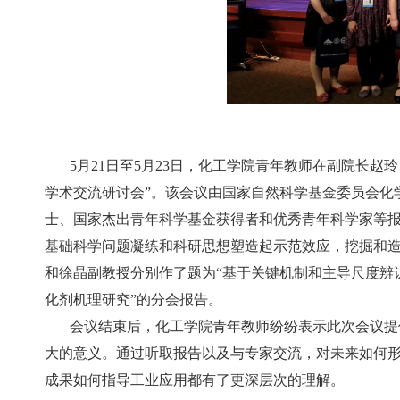
5
月
21
日至
5
月
23
日，化工学院青年教师在副院长赵玲
学术交流研讨会”。该会议由国家自然科学基金委员会化
士、国家杰出青年科学基金获得者和优秀青年科学家等
基础科学问题凝练和科研思想塑造起示范效应，挖掘和
和徐晶副教授分别作了题为“基于关键机制和主导尺度辨
化剂机理研究”的分会报告。
会议结束后，化工学院青年教师纷纷表示此次会议提
大的意义。通过听取报告以及与专家交流，对未来如何
成果如何指导工业应用都有了更深层次的理解。