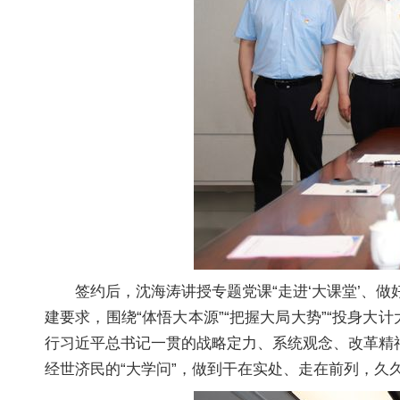
签约后，沈海涛讲授专题党课“走进‘大课堂’、
建要求，围绕“体悟大本源”“把握大局大势”“投身
行习近平总书记一贯的战略定力、系统观念、改革精
经世济民的“大学问”，做到干在实处、走在前列，久