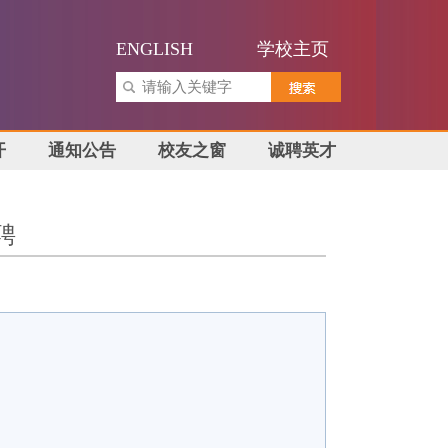
ENGLISH
学校主页
开
通知公告
校友之窗
诚聘英才
聘