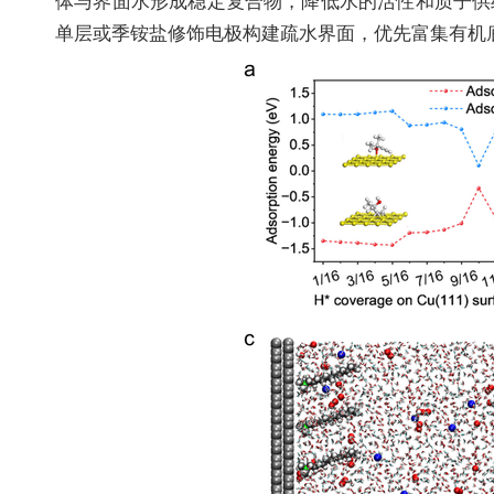
体与界面水形成稳定复合物，降低水的活性和质子供
单层或季铵盐修饰电极构建疏水界面，优先富集有机