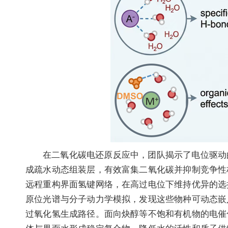
在二氧化碳电还原反应中，团队揭示了电位驱动
成疏水动态组装层，有效富集二氧化碳并抑制竞争性
远程重构界面氢键网络，在高过电位下维持优异的选
原位光谱与分子动力学模拟，发现这些物种可动态嵌
过氧化氢生成路径。面向炔醇等不饱和有机物的电催