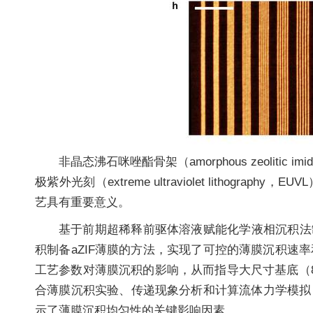
非晶态沸石咪唑酯骨架（amorphous zeolitic imid
极紫外光刻（extreme ultraviolet lith
艺具有重要意义。
基于前期超稀释前驱体溶液赋能化学液相沉积法制备aZ
积制备aZIF薄膜的方法，实现了可控的薄膜沉积
工艺参数对薄膜沉积的影响，从而指导大尺寸基底（8
合薄膜沉积实验、传递现象分析和计算流体力学模拟
示了薄膜沉积均匀性的关键影响因素。