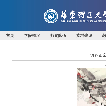
首页
学院概况
师资队伍
党群建设
202