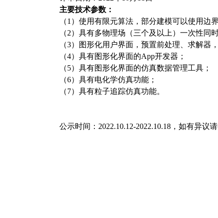
主要技术参数：
（
1
）使用有限元算法，部分建模可以使用边
（
2
）具有多物理场（三个及以上）一次性同
（
3
）图形化用户界面，预置前处理、求解器
（
4
）具有图形化界面的
App
开发器；
（
5
）具有图形化界面的仿真数据管理工具；
（
6
）具有电化学仿真功能；
（
7
）具有粒子追踪仿真功能。
公示时间：2022.10.12-2022.10.18
，如有异议请