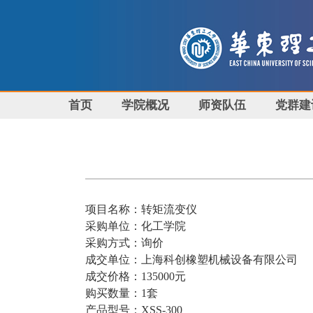
首页
学院概况
师资队伍
党群建
项目名称：转矩流变仪
采购单位：化工学院
采购方式：询价
成交单位：上海科创橡塑机械设备有限公司
成交价格：
135000
元
购买数量：
1
套
产品型号：
XSS-300