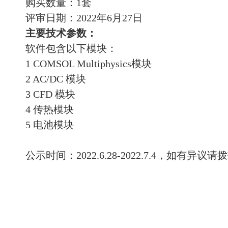
购买数量：
1
套
评审日期：
2022
年
6
月
27
日
主要技术参数：
软件包含以下模块：
1 COMSOL Multiphysics
模块
2 AC/DC
模块
3 CFD
模块
4
传热模块
5
电池模块
公示时间：
2022.6.28-2022.7.4
，如有异议请拨