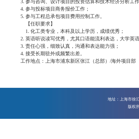
3.
参与咨询、设计项目的投资估算和技术经济分析工
4.
参与投标项目商务报价工作；
5.
参与工程总承包项目费用控制工作。
【任职要求】
1.
化工类专业，本科及以上学历，成绩优秀；
2.
英语听说读写优秀，尤其口语能流利表达，大学英
3.
责任心强，细致认真，沟通和表达能力强；
4.
接受长期驻外或频繁出差。
工作地点：上海市浦东新区张江（总部）
/
海外项目部
地址：上海市徐汇区
版权所