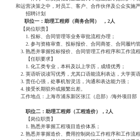
和运营决策之中，对员工、客户、合作伙伴及公众实施
招聘计划
职位一：助理工程师（商务合同）
，
2
人
【岗位职责】
1.
投标、合同管理等业务审批流程办理；
2.
参与资格审查、投标报价、合同商签、合同履约
3.
熟悉并掌握投标报价、合同管理工作程序和工作流
【任职要求】
1.
化工类专业，本科及以上学历，成绩优秀；
2.
英语听说读写优秀，尤其口语能流利表达，大学英
3.
责任心强，处事机智灵活，沟通和表达能力强；
4.
接受长期驻外或频繁出差。
工作地点：上海市浦东新区张江（总部）
/
海外项目部
职位二：助理工程师（工程造价），
2
人
【岗位职责】
1.
熟悉并掌握工程项目造价体系；
2.
熟悉并掌握造价、费用控制岗位工作程序和工作流