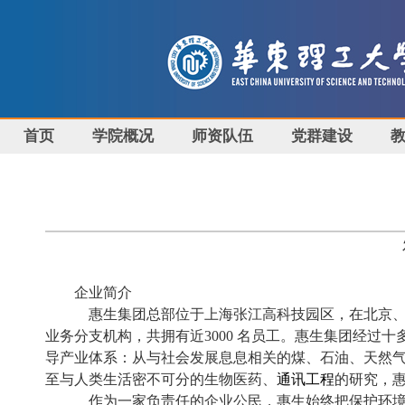
首页
学院概况
师资队伍
党群建设
企业简介
惠生集团总部位于上海张江高科技园区，在北京
业务分支机构，共拥有近
3000
名员工。惠生集团经过十
导产业体系：从与社会发展息息相关的煤、石油、天然
至与人类生活密不可分的生物医药、
通讯工程
的研究，
作为一家负责任的企业公民，惠生始终把保护环