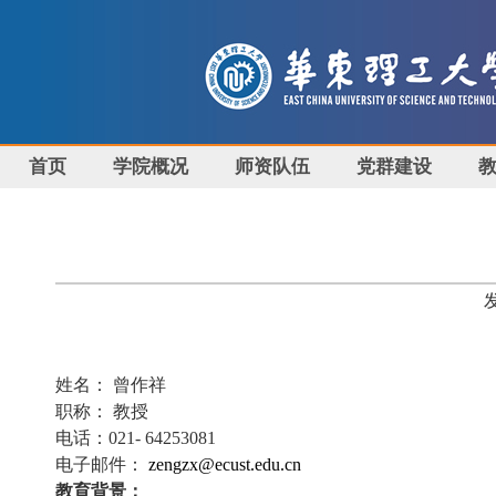
首页
学院概况
师资队伍
党群建设
姓名： 曾作祥
职称： 教授
电话：021- 64253081
电子邮件：
zengzx@ecust.edu.cn
教育背景：